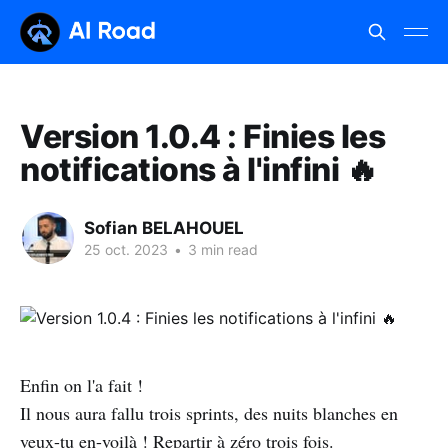
Version 1.0.4 : Finies les
notifications à l'infini 🔥
Sofian BELAHOUEL
25 oct. 2023
•
3 min read
Enfin on l'a fait !
Il nous aura fallu trois sprints, des nuits blanches en
veux-tu en-voilà ! Repartir à zéro trois fois.