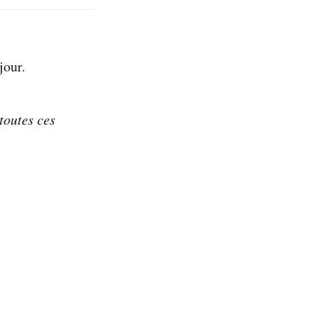
jour.
toutes ces