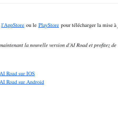
r
l'AppStore
ou le
PlayStore
pour télécharger la mise à 
maintenant la nouvelle version d’AI Road et profitez de 
 AI Road sur IOS
 AI Road sur Android