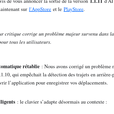
1.1.11
s de vous annoncer la sortie de la version
d'AI
maintenant sur
l'AppStore
et le
PlayStore
.
our critique corrige un problème majeur survenu dans la
pour tous les utilisateurs.
tomatique rétablie
: Nous avons corrigé un problème 
.1.10, qui empêchait la détection des trajets en arrière-
vrir l’application pour enregistrer vos déplacements.
lligents
: le clavier s’adapte désormais au contexte :