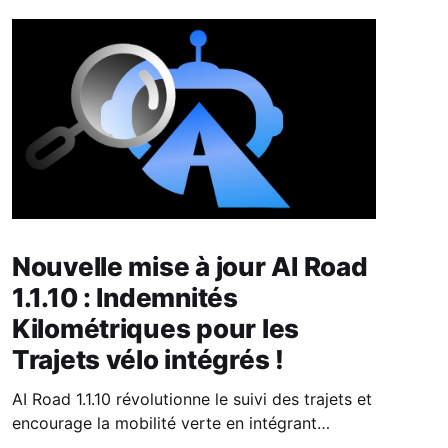
Nouvelle mise à jour AI Road
1.1.10 : Indemnités
Kilométriques pour les
Trajets vélo intégrés !
AI Road 1.1.10 révolutionne le suivi des trajets et
encourage la mobilité verte en intégrant
l’indemnité kilométrique vélo.