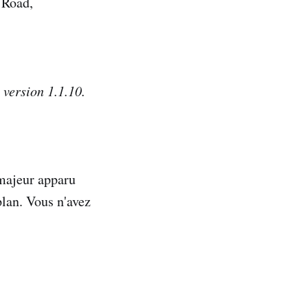
 Road,
 version 1.1.10.
majeur apparu
plan. Vous n'avez