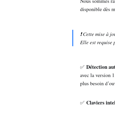
Nous sommes ravi
disponible dès 
❗ Cette mise à j
Elle est requise 
Détection au
✅
avec la version 1
plus besoin d’ou
Claviers inte
✅