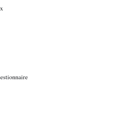
ux
estionnaire