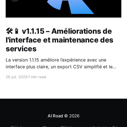
🛠📱 v1.1.15 – Améliorations de
l'interface et maintenance des
services
La version 1.1.15 améliore l’expérience avec une
interface plus claire, un export CSV simplifié et le
retour attendu de la carte GPS.
26 juil. 2025
1 min read
AI Road
© 2026