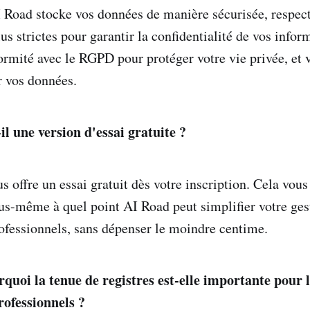
Road stocke vos données de manière sécurisée, respec
lus strictes pour garantir la confidentialité de vos info
mité avec le RGPD pour protéger votre vie privée, et v
r vos données.
il une version d'essai gratuite ?
s offre un essai gratuit dès votre inscription. Cela vou
us-même à quel point AI Road peut simplifier votre ges
fessionnels, sans dépenser le moindre centime.
quoi la tenue de registres est-elle importante pour l
ofessionnels ?