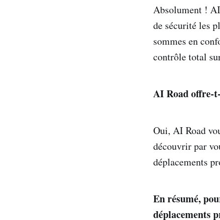
Absolument ! AI 
de sécurité les p
sommes en confor
contrôle total su
AI Road offre-t-
Oui, AI Road vou
découvrir par vo
déplacements pro
En résumé, pour
déplacements pr