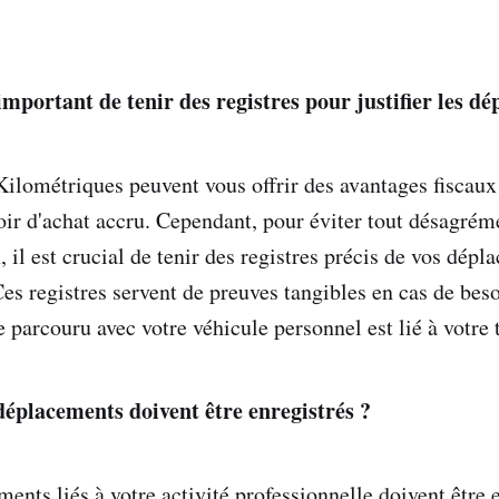
important de tenir des registres pour justifier les d
ilométriques peuvent vous offrir des avantages fiscaux
oir d'achat accru. Cependant, pour éviter tout désagrém
, il est crucial de tenir des registres précis de vos dép
Ces registres servent de preuves tangibles en cas de bes
parcouru avec votre véhicule personnel est lié à votre t
déplacements doivent être enregistrés ?
ents liés à votre activité professionnelle doivent être e