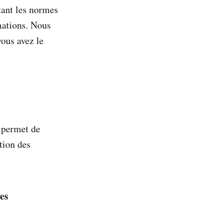
tant les normes
rmations. Nous
ous avez le
s permet de
tion des
es