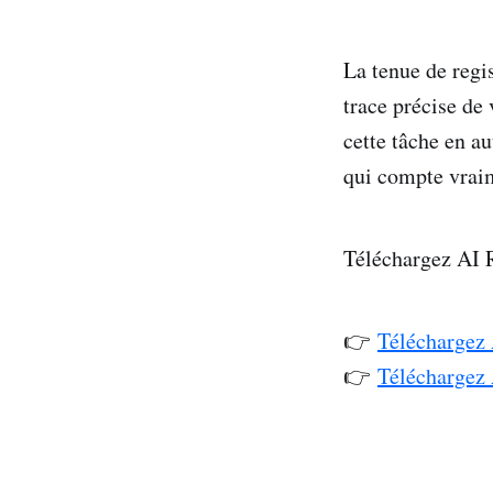
La tenue de regis
trace précise de 
cette tâche en a
qui compte vrai
Téléchargez AI R
👉
Téléchargez
👉
Téléchargez